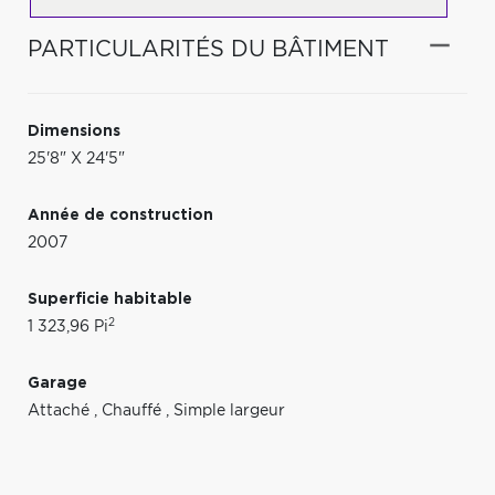
PARTICULARITÉS DU BÂTIMENT
Dimensions
25'8" X 24'5"
Année de construction
2007
Superficie habitable
2
1 323,96 Pi
Garage
Attaché
,
Chauffé
,
Simple largeur