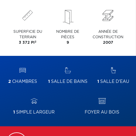
SUPERFICIE DU
NOMBRE DE
ANNÉE DE
TERRAIN
PIÈCES
CONSTRUCTION
2
3 372 PI
9
2007
2
CHAMBRES
1
SALLE DE BAINS
1
SALLE D'EAU
1
SIMPLE LARGEUR
FOYER AU BOIS