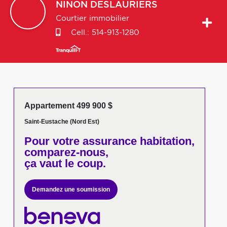
NINON
DESLAURIERS
Courtier immobilier
Cell.:
514-913-1280
Appartement 499 900 $
Saint-Eustache (Nord Est)
Pour votre
assurance habitation,
comparez-nous,
ça vaut le coup.
Demandez une soumission