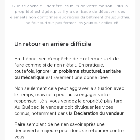
Que se cache-t-il derrière les murs de votre maison? Plus la
propriété est âgée, plus il y a de risque de découvrir des
éléments non conformes aux règles du bâtiment d’aujourd’hui.
Il ne faut surtout pas fermer les yeux sur celles-ci!
Un retour en arrière difficile
En théorie, rien n’empêche de « refermer » et de
faire comme si de rien n’était. En pratique,
toutefois, ignorer un
problème structurel, sanitaire
ou mécanique
est rarement une bonne idée.
Non seulement cela peut aggraver la situation avec
le temps, mais cela peut aussi engager votre
responsabilité si vous vendez la propriété plus tard.
Au Québec, le vendeur doit divulguer les vices
connus, notamment dans la
Déclaration du vendeur
.
Faire semblant de ne rien savoir après une
découverte majeure peut donc se retourner contre
vous!