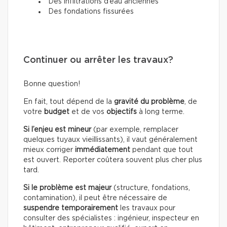
Des infiltrations d’eau anciennes
Des fondations fissurées
Continuer ou arrêter les travaux?
Bonne question!
En fait, tout dépend de la
gravité du problème
, de
votre
budget
et de vos
objectifs
à long terme.
Si l’enjeu est mineur
(par exemple, remplacer
quelques tuyaux vieillissants), il vaut généralement
mieux corriger
immédiatement
pendant que tout
est ouvert. Reporter coûtera souvent plus cher plus
tard.
Si le problème est majeur
(structure, fondations,
contamination), il peut être nécessaire de
suspendre temporairement
les travaux pour
consulter des spécialistes : ingénieur, inspecteur en