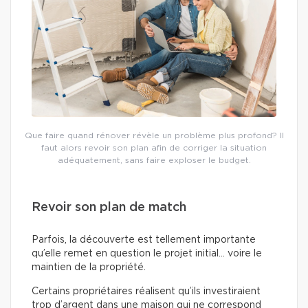
Que faire quand rénover révèle un problème plus profond? Il
faut alors revoir son plan afin de corriger la situation
adéquatement, sans faire exploser le budget.
Revoir son plan de match
Parfois, la découverte est tellement importante
qu’elle remet en question le projet initial… voire le
maintien de la propriété.
Certains propriétaires réalisent qu’ils investiraient
trop d’argent dans une maison qui ne correspond