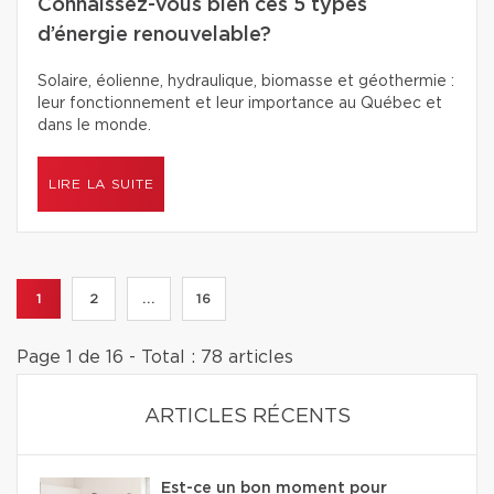
Connaissez-vous bien ces 5 types
d’énergie renouvelable?
Solaire, éolienne, hydraulique, biomasse et géothermie :
leur fonctionnement et leur importance au Québec et
dans le monde.
LIRE LA SUITE
1
2
...
16
Page 1 de 16 - Total : 78 articles
ARTICLES RÉCENTS
Est-ce un bon moment pour