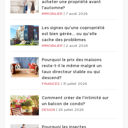
acheter une propriété avant
l'automne?
IMMOBILIER
|
7 août 2026
Les signes qu'une copropriété
est bien gérée… ou qu'elle
cache des problèmes
IMMOBILIER
|
2 août 2026
Pourquoi le prix des maisons
reste-t-il le même malgré un
taux directeur stable ou qui
descend?
FINANCES
|
31 juillet 2026
Comment créer de l'intimité sur
un balcon de condo?
DESIGN
|
26 juillet 2026
Pourquoi les insectes