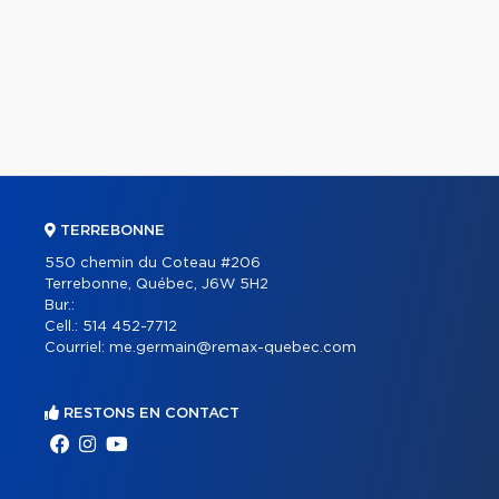
TERREBONNE
550 chemin du Coteau #206
Terrebonne, Québec, J6W 5H2
Bur.:
Cell.:
514 452-7712
Courriel:
me.germain@remax-quebec.com
RESTONS EN CONTACT