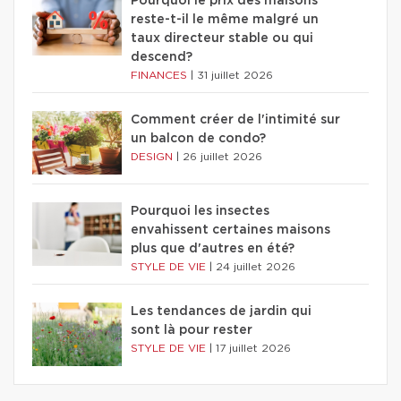
Pourquoi le prix des maisons
reste-t-il le même malgré un
taux directeur stable ou qui
descend?
FINANCES
|
31 juillet 2026
Comment créer de l'intimité sur
un balcon de condo?
DESIGN
|
26 juillet 2026
Pourquoi les insectes
envahissent certaines maisons
plus que d'autres en été?
STYLE DE VIE
|
24 juillet 2026
Les tendances de jardin qui
sont là pour rester
STYLE DE VIE
|
17 juillet 2026